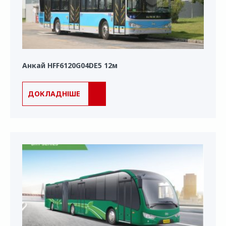
Анкай HFF6120G04DE5 12м
ДОКЛАДНІШЕ