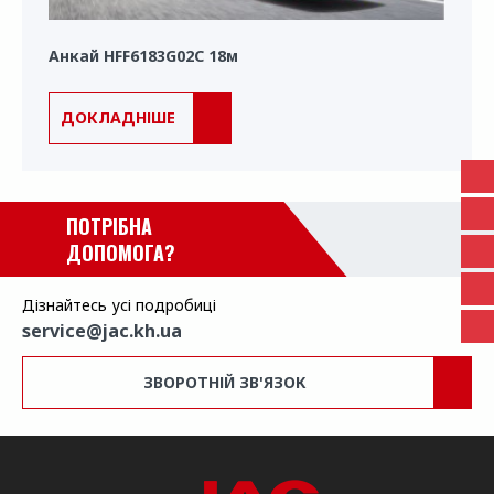
Анкай HFF6183G02C 18м
ДОКЛАДНІШЕ
ПОТРІБНА
ДОПОМОГА?
Дізнайтесь усі подробиці
service@jac.kh.ua
ЗВОРОТНІЙ ЗВ'ЯЗОК