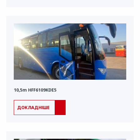
10,5m HFF6109KDE5
ДОКЛАДНІШЕ