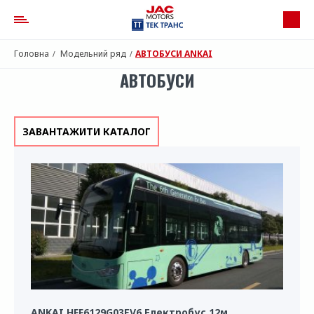
Головна
Модельний ряд
АВТОБУСИ ANKAI
АВТОБУСИ
ЗАВАНТАЖИТИ КАТАЛОГ
ANKAI HFF6129G03EV6 Електробус 12м